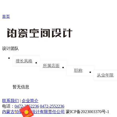
首页
设计团队
擅长风格
所属店面
职称
从业年限
暂无信息
联系我们
|
企业简介
电话：
0472-2552236
0472-2552236
内蒙古铂瓷空间设计有限责任公司
蒙ICP备2023003370号-1