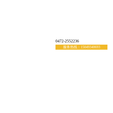
0472-2552236
服务热线：15049340693