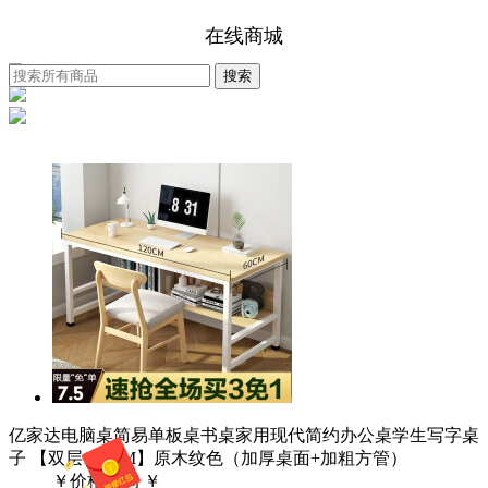
在线商城
亿家达电脑桌简易单板桌书桌家用现代简约办公桌学生写字桌
子 【双层120CM】原木纹色（加厚桌面+加粗方管）
￥
价格咨询
￥