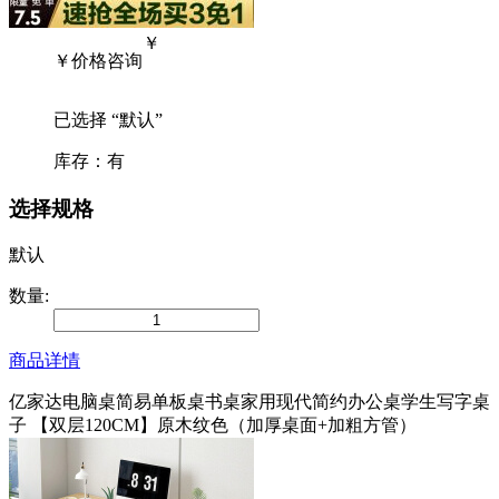
￥
￥
价格咨询
已选择 “
默认
”
库存：
有
选择规格
默认
数量:
商品详情
亿家达电脑桌简易单板桌书桌家用现代简约办公桌学生写字桌
子 【双层120CM】原木纹色（加厚桌面+加粗方管）