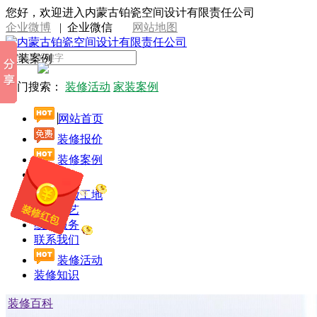
您好，欢迎进入内蒙古铂瓷空间设计有限责任公司
企业微博
|
企业微信
网站地图
家装案例
热门搜索：
装修活动
家装案例
网站首页
装修报价
装修案例
设计师
开放工地
施工工艺
线上服务
联系我们
装修活动
装修知识
装修百科