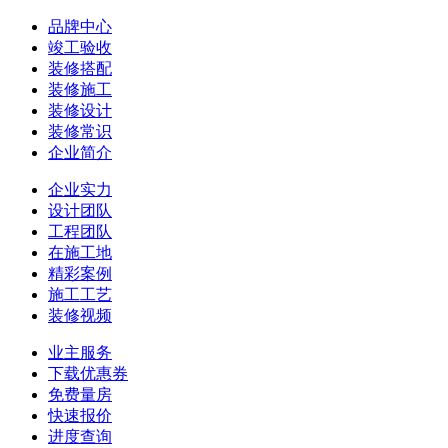
品牌中心
竣工验收
装修搭配
装修施工
装修设计
装修常识
企业简介
企业实力
设计团队
工程团队
在施工地
精彩案例
施工工艺
装修视频
业主服务
下载优惠券
免费量房
快速报价
进度查询