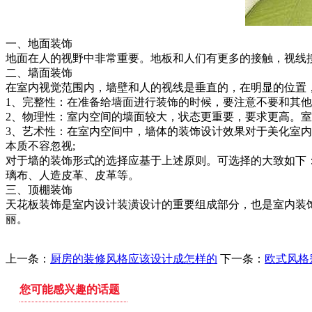
一、地面装饰
地面在人的视野中非常重要。地板和人们有更多的接触，视线
二、墙面装饰
在室内视觉范围内，墙壁和人的视线是垂直的，在明显的位置
1、完整性：在准备给墙面进行装饰的时候，要注意不要和其
2、物理性：室内空间的墙面较大，状态更重要，要求更高。
3、艺术性：在室内空间中，墙体的装饰设计效果对于美化室
本质不容忽视;
对于墙的装饰形式的选择应基于上述原则。可选择的大致如下
璃布、人造皮革、皮革等。
三、顶棚装饰
天花板装饰是室内设计装潢设计的重要组成部分，也是室内装
丽。
上一条：
厨房的装修风格应该设计成怎样的
下一条：
欧式风格
您可能感兴趣的话题