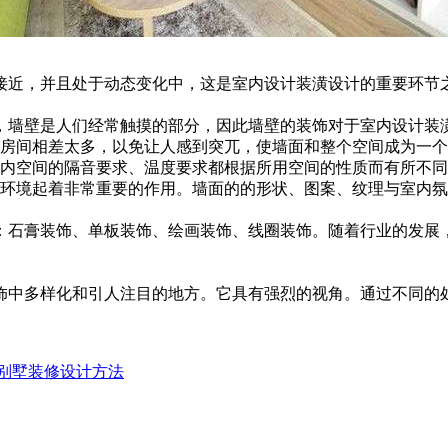
接近，并且处于动态变化中，这是室内设计装潢设计的重要环节
，墙壁是人们经常触摸的部分，因此墙壁的装饰对于室内设计装
他房间相差太多，以免让人感到突兀，使墙面和整个空间成为一
室内空间的隔音要求、温度要求都根据所用空间的性质而有所不
内环境起着非常重要的作用。墙面的的形状、图案、纹理与室内
：石膏装饰、单板装饰、绘画装饰、线圈装饰。随着行业的发展
饰中多样化和引人注目的地方。它具有强烈的视角。通过不同的
别墅装修设计方法