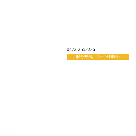
0472-2552236
服务热线：15049340693