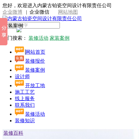
您好，欢迎进入内蒙古铂瓷空间设计有限责任公司
企业微博
|
企业微信
网站地图
家装案例
热门搜索：
装修活动
家装案例
网站首页
装修报价
装修案例
设计师
开放工地
施工工艺
线上服务
联系我们
装修活动
装修知识
装修百科