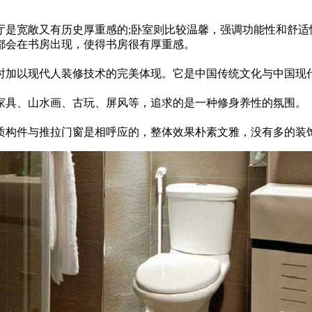
是宽敞又有历史厚重感的;卧室则比较温馨，强调功能性和舒适
都会在书房出现，使得书房很有厚重感。
时加以现代人装修技术的完美体现。它是中国传统文化与中国现
家具、山水画、古玩、屏风等，追求的是一种修身养性的氛围。
质构件与推拉门窗是相呼应的，整体效果朴素文雅，没有多的装