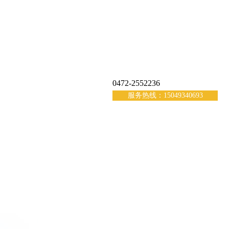
0472-2552236
服务热线：15049340693