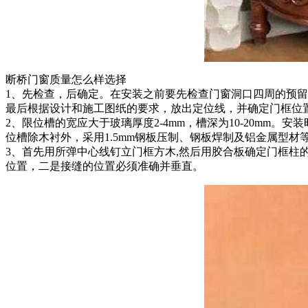
断桥门窗质量怎么样选择
1、先检查，后确定。在安装之前要先检查门窗洞口四周的预
最后根据设计和施工图纸的要求，放出定位线，并确定门框位
2、限位槽的宽应大于玻璃厚度2-4mm，槽深为10-20m
位槽除木衬外，采用1.5mm钢板压制、钢板焊制及铝金属型材
3、首先用所弹中心线钉立门框方木,然后用胶合板确定门框柱
位置，二是接缝的位置必须准确并垂直。