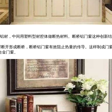
为铝材，中间用塑料型材腔体做断热材料。断桥铝门窗这种创新
型材断开形成断桥，断桥铝门窗有效阻止热量的传导。这样制成门
合金门窗。