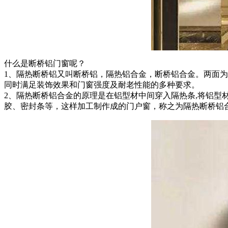
什么是断桥铝门窗呢？
1、隔热断桥铝又叫断桥铝，隔热铝合金，断桥铝合金。两面
同时满足装饰效果和门窗强度及耐老性能的多种要求。
2、隔热断桥铝合金的原理是在铝型材中间穿入隔热条,将铝
胶、密封条等，这样加工制作成的门户窗，称之为隔热断桥铝