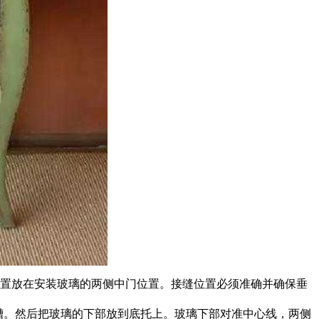
位置放在安装玻璃的两侧中门位置。接缝位置必须准确并确保垂
位槽。然后把玻璃的下部放到底托上。玻璃下部对准中心线，两侧