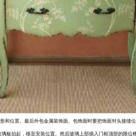
外形和位置。最后外包金属装饰面。包饰面时要把饰面对头接缝
厚玻璃板抬起，移至安装位置。然后玻璃上部插入门框顶部的限