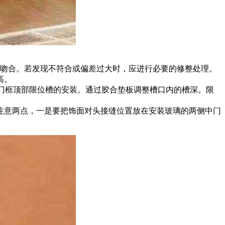
配吻合。若发现不符合或偏差过大时，应进行必要的修整处理。
高。
进行门框顶部限位槽的安装。通过胶合垫板调整槽口内的槽深。限
要注意两点，一是要把饰面对头接缝位置放在安装玻璃的两侧中门