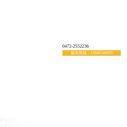
0472-2552236
服务热线：15049340693