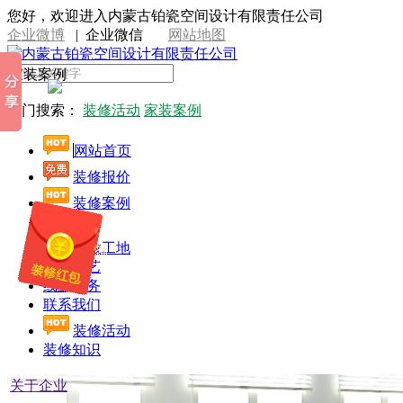
您好，欢迎进入内蒙古铂瓷空间设计有限责任公司
企业微博
|
企业微信
网站地图
家装案例
热门搜索：
装修活动
家装案例
网站首页
装修报价
装修案例
设计师
开放工地
施工工艺
线上服务
联系我们
装修活动
装修知识
关于企业