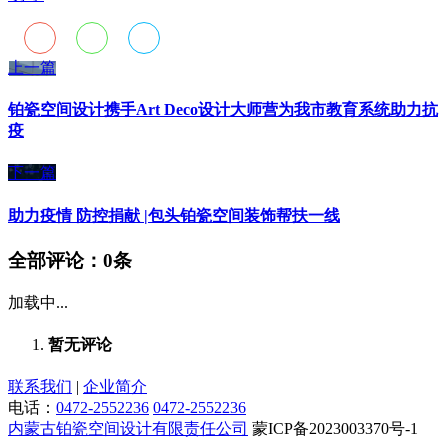
上一篇
铂瓷空间设计携手Art Deco设计大师营为我市教育系统助力抗
疫
下一篇
助力疫情 防控捐献 |包头铂瓷空间装饰帮扶一线
全部评论：
0条
加载中...
暂无评论
联系我们
|
企业简介
电话：
0472-2552236
0472-2552236
内蒙古铂瓷空间设计有限责任公司
蒙ICP备2023003370号-1