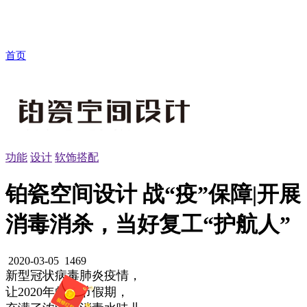
首页
功能
设计
软饰搭配
铂瓷空间设计 战“疫”保障|开展
消毒消杀，当好复工“护航人”
2020-03-05
1469
新型冠状病毒肺炎疫情，
让2020年的春节假期，