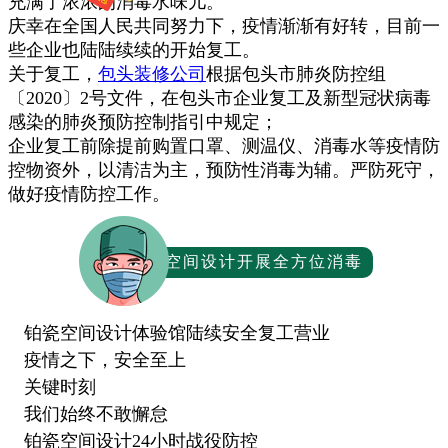
充满了浓浓的消毒水味儿。
庆幸在全国人民共同努力下，疫情渐渐有好转，目前一
些企业也陆陆续续的开始复工。
关于复工，
包头装修公司
根据包头市肺炎防控组
〔2020〕2号文件，在包头市企业复工及新型冠状病毒
感染的肺炎预防控制指引中规定；
企业复工前除提前购置口罩、测温仪、消毒水等疫情防
控物资外，以清洁为主，预防性消毒为辅。严防死守，
做好疫情防控工作。
铂瓷空间设计开展全方位消毒
铂瓷空间设计体验馆陆续安全复工营业
疫情之下，安全至上
关键时刻
我们始终不敢懈怠
铂瓷空间设计24小时战役防控