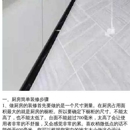
一、厨房简单装修步骤
1、做厨房的装修首先要做的是一个尺寸测量。在厨房占用面
积最大的就是厨房的橱柜。所以要确定下橱柜的尺寸。不能太
高了，也不能太低了。台面不能超过700毫米，太高了会让使
用者非常的不舒服，又会感觉非常的累。喜欢稍微低点的话不
能低于600毫米。您可以根据您家中的地方大小做这个设计。