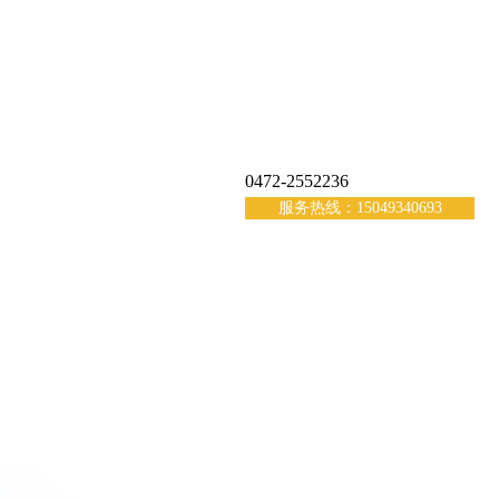
0472-2552236
服务热线：15049340693