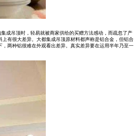
购集成吊顶时，轻易就被商家供给的买赠方法感动，而疏忽了产
料上有很大差异。大都集成吊顶原材料都声称是铝合金，但铝合
下，两种铝很难在外观看出差异。真实差异要在运用半年乃至一