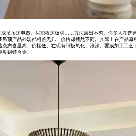
买集成吊顶送电器、买扣板送板材……方法层出不穷。许多人在选
成吊顶产品外观都相差无几、价格却截然不同。实际上在产品原
格杂志含量高、价格低。在现有阳极氧化、滚涂、覆膜加工工艺
纯度铝镁合金。