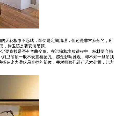
们的天花板惨不忍睹，即便是定期清理，但还是非常麻烦的，所
便，厨卫还是要安装吊顶。
必定要查抄是否有弯曲变形。在运输和堆放进程中，板材要弃捐
中厨卫吊顶一般不设置检验孔，感觉影响雅观，却不知一旦吊顶
抉择在比力潜伏易查抄的部位，并对检验孔进行艺术处置，比方