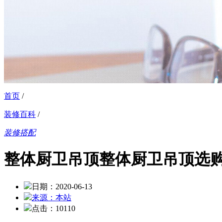
首页
/
装修百科
/
装修搭配
整体厨卫吊顶整体厨卫吊顶选
日期：2020-06-13
来源：本站
点击：10110