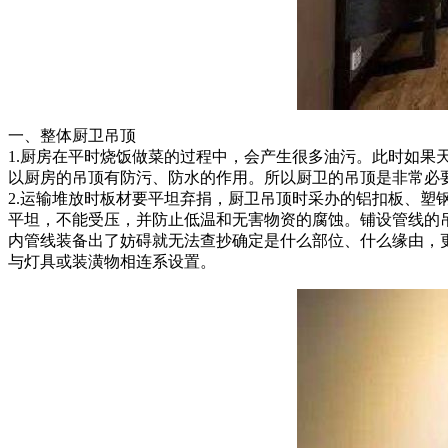
一、整体厨卫吊顶
1.厨房在平时烧饭做菜的过程中，会产生很多油污。此时如
以厨房的吊顶有防污、防水的作用。所以厨卫的吊顶是非常必
2.运输堆放时板材要平坦弃捐，厨卫吊顶时采办的铝扣板、
平坦，不能受压，并防止低温和无害物资的腐蚀。铺设管线的
内管线装备出了妨碍就无法查抄确定是什么部位、什么缘由，
与灯具或装潢物相连系设置。