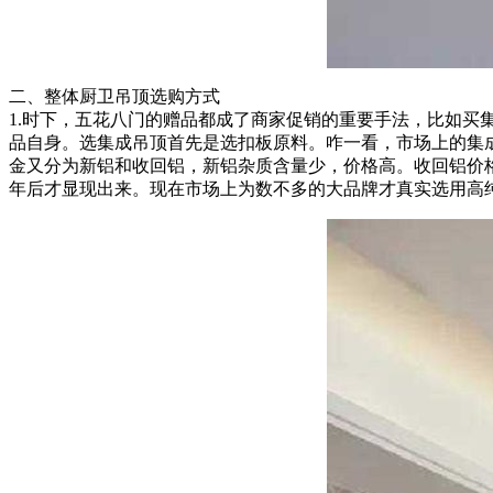
二、整体厨卫吊顶选购方式
1.时下，五花八门的赠品都成了商家促销的重要手法，比如
品自身。选集成吊顶首先是选扣板原料。咋一看，市场上的集
金又分为新铝和收回铝，新铝杂质含量少，价格高。收回铝价
年后才显现出来。现在市场上为数不多的大品牌才真实选用高