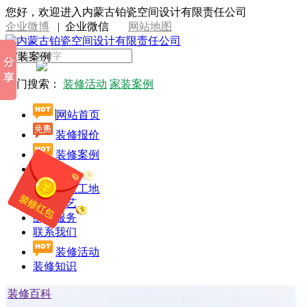
您好，欢迎进入内蒙古铂瓷空间设计有限责任公司
企业微博
|
企业微信
网站地图
家装案例
热门搜索：
装修活动
家装案例
网站首页
装修报价
装修案例
设计师
开放工地
施工工艺
线上服务
联系我们
装修活动
装修知识
装修百科