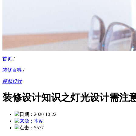
首页
/
装修百科
/
装修设计
装修设计知识之灯光设计需注
日期：2020-10-22
来源：本站
点击：5577