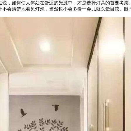
生说，如何使人体处在舒适的光源中，才是选择灯具的首要考虑
计不会清楚地看见灯泡，当然也不会多看一会儿就头晕目眩、眼