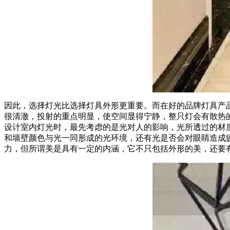
因此，选择灯光比选择灯具外形更重要。而在好的品牌灯具产
很清澈，投射的重点明显，使空间显得宁静，整只灯会有散热
设计室内灯光时，最先考虑的是光对人的影响，光所透过的材
和墙壁颜色与光一同形成的光环境，还有光是否会对眼睛造成
力，但所谓美是具有一定的内涵，它不只包括外形的美，还要