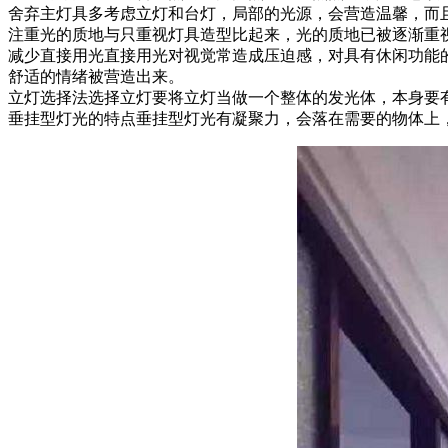
舍弃主灯具多考虑立灯和台灯，局部的光源，会营造温馨，而
注重光的质地与只重视灯具造型比起来，光的质地已被逐渐重
减少直接用光直接用光对视觉常造成压迫感，对具有休闲功能
舒适的情绪被营造出来。
立灯选择法选择立灯要将立灯当做一个整体的发光体，本身要
垂挂型灯光的特点垂挂型灯光有凝聚力，会落在需要的物体上