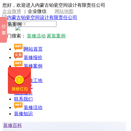
您好，欢迎进入内蒙古铂瓷空间设计有限责任公司
企业微博
|
企业微信
网站地图
家装案例
热门搜索：
装修活动
家装案例
网站首页
装修报价
装修案例
设计师
开放工地
施工工艺
线上服务
联系我们
装修活动
装修知识
装修百科