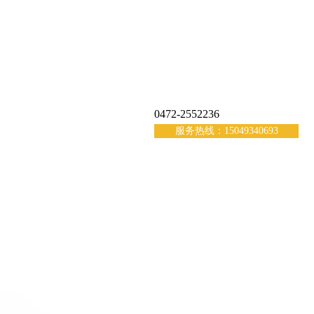
0472-2552236
服务热线：15049340693