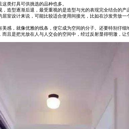
且这类灯具可供挑选的品种也多。
视，造型逐渐后退，最受重视的是造型与光的表现完全结合的产
的居室设计来说，可能比较适合使用间接光，比如在沙发旁放一
有美感，就像优雅的线条，使它成为空间的分子。还要特别仔细
，而且是把光放在人与人交会的空间中，经过反射显得明澈，让