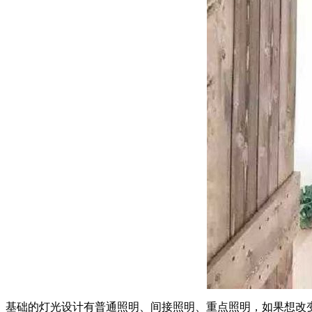
基础的灯光设计有普通照明、间接照明、重点照明，如果想改