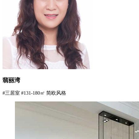
翡丽湾
#三居室
#131-180㎡
简欧风格