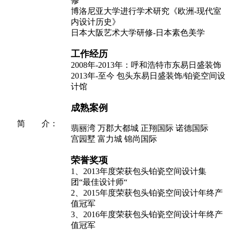
修
博洛尼亚大学进行学术研究《欧洲-现代室
内设计历史》
日本大阪艺术大学研修-日本素色美学
工作经历
2008年-2013年：呼和浩特市东易日盛装饰
2013年-至今 包头东易日盛装饰/铂瓷空间设
计馆
成熟案例
简 介：
翡丽湾 万郡大都城 正翔国际 诺德国际
宫园墅 富力城 锦尚国际
荣誉奖项
1、2013年度荣获包头铂瓷空间设计集
团“最佳设计师“
2、2015年度荣获包头铂瓷空间设计年终产
值冠军
3、2016年度荣获包头铂瓷空间设计年终产
值冠军