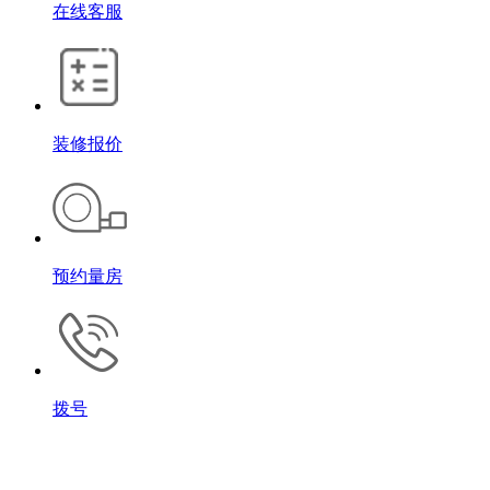
在线客服
装修报价
预约量房
拨号