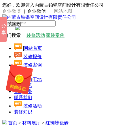
您好，欢迎进入内蒙古铂瓷空间设计有限责任公司
企业微博
|
企业微信
网站地图
家装案例
热门搜索：
装修活动
家装案例
网站首页
装修报价
装修案例
设计师
开放工地
施工工艺
线上服务
联系我们
装修活动
装修知识
首页
>
材料展厅
>
红蜘蛛瓷砖