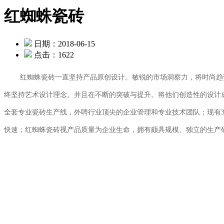
红蜘蛛瓷砖
日期：2018-06-15
点击：1622
红蜘蛛瓷砖一直坚持产品原创设计。敏锐的市场洞察力，将时尚趋
终坚持艺术设计理念。并且在不断的突破与提升。将他们创造性的设计
全套专业瓷砖生产线，外聘行业顶尖的企业管理和专业技术团队；现有3组
快速；红蜘蛛瓷砖视产品质量为企业生命，拥有颇具规模、独立的生产研