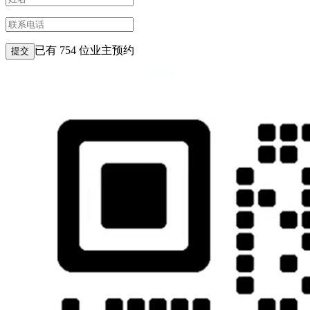
已有
754
位业主预约
提交