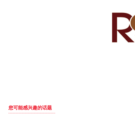
您可能感兴趣的话题
冬季装修技巧 正在发愁的朋友尽管拿去看
装修旧