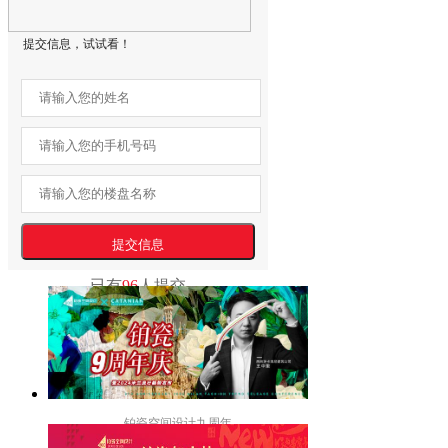
提交信息，试试看！
已有
96
人提交
铂瓷空间设计九周年