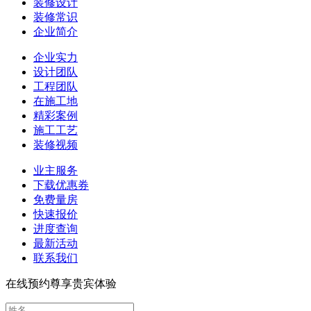
装修设计
装修常识
企业简介
企业实力
设计团队
工程团队
在施工地
精彩案例
施工工艺
装修视频
业主服务
下载优惠券
免费量房
快速报价
进度查询
最新活动
联系我们
在线预约尊享贵宾体验