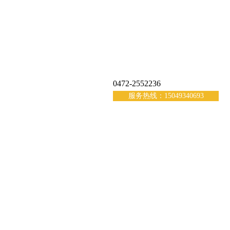
0472-2552236
服务热线：15049340693