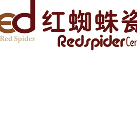
房子步骤 旧房装修注意事项
装修竣工验收流程之墙面注意