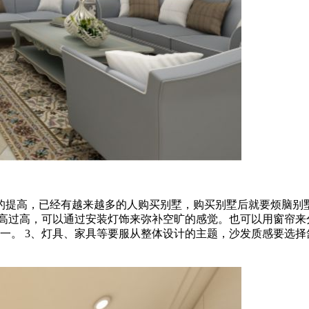
的提高，已经有越来越多的人购买别墅，购买别墅后就要烦脑别墅
挑高过高，可以通过安装灯饰来弥补空旷的感觉。也可以用窗帘来
一。 3、灯具、家具等要服从整体设计的主题，沙发质感要选择