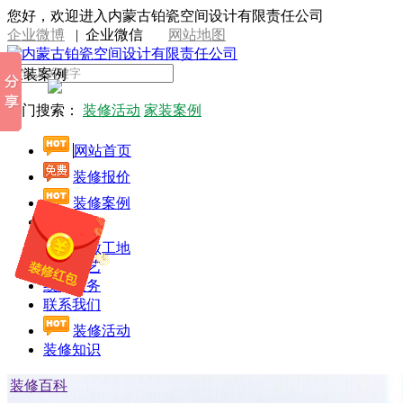
您好，欢迎进入内蒙古铂瓷空间设计有限责任公司
企业微博
|
企业微信
网站地图
家装案例
热门搜索：
装修活动
家装案例
网站首页
装修报价
装修案例
设计师
开放工地
施工工艺
线上服务
联系我们
装修活动
装修知识
装修百科