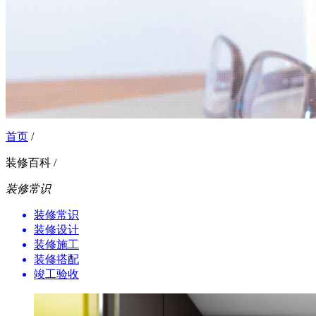
首页
/
装修百科 /
装修常识
装修常识
装修设计
装修施工
装修搭配
竣工验收