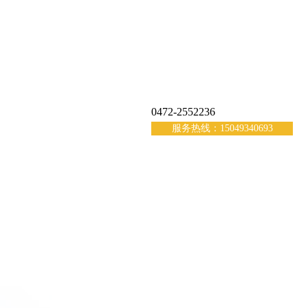
0472-2552236
服务热线：15049340693