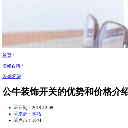
首页
/
装修百科
/
装修常识
公牛装饰开关的优势和价格介
日期：2019-12-08
来源：本站
点击：1644