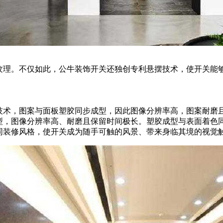
纹理。不仅如此，公牛装饰开关还独创专利悬摆技术，使开关能够
印技术，图案与面板塑胶同步成型，因此图像分辨率高，图案耐磨
成型，图像分辨率高、耐磨且保留时间极长。塑胶成型与表面着色
同装修风格，使开关成为随手可触的风景、带来身临其境的视觉