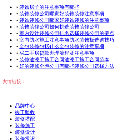
•
装饰房子的注意事项有哪些
•
装饰装修公司哪家好装饰装修注意事项
•
装饰装修公司哪家好装饰装修的注意事项
•
装饰装修公司如何挑选装饰装修公司
•
室内设计装修公司排名选择装修公司的要点
•
室内防水施工注意事项防水装饰板选购技巧
•
全包装修包括什么全包装修的注意事项
•
买二手房贷款办理流程及注意事项
•
装修油漆工施工合同油漆工施工合同范本
•
好的装修全包公司有哪些装修公司选择方法
友情链接：
品牌中心
竣工验收
装修搭配
装修施工
装修设计
装修常识