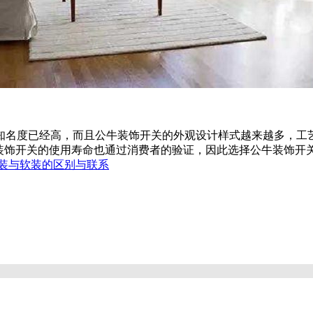
知名度已经高，而且公牛装饰开关的外观设计样式越来越多，工
牛装饰开关的使用寿命也通过消费者的验证，因此选择公牛装饰开
装与软装的区别与联系
房子步骤 旧房装修注意事项
装修竣工验收流程之墙面注意