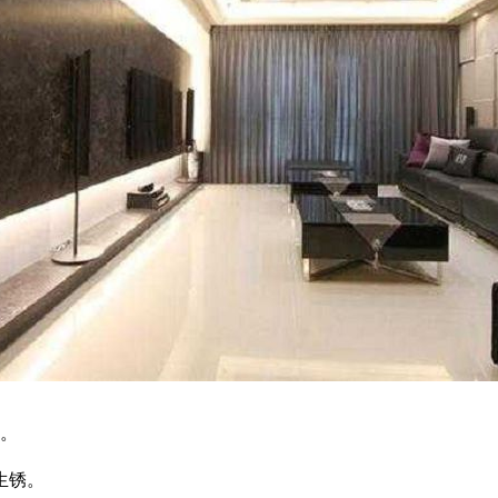
倍。
生锈。