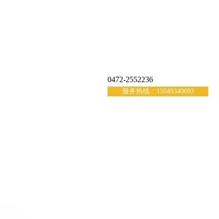
0472-2552236
服务热线：15049340693