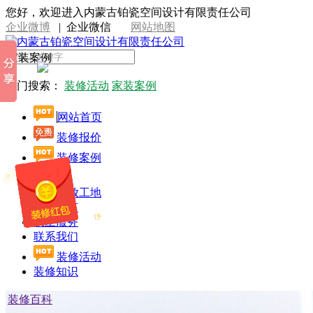
您好，欢迎进入内蒙古铂瓷空间设计有限责任公司
企业微博
|
企业微信
网站地图
家装案例
热门搜索：
装修活动
家装案例
网站首页
装修报价
装修案例
设计师
开放工地
施工工艺
线上服务
联系我们
装修活动
装修知识
装修百科