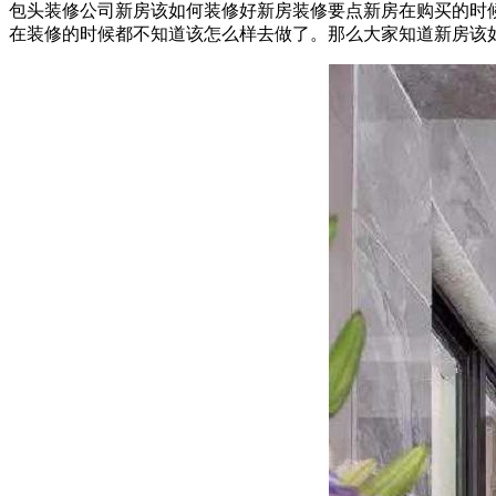
包头装修公司新房该如何装修好新房装修要点新房在购买的时
在装修的时候都不知道该怎么样去做了。那么大家知道新房该如