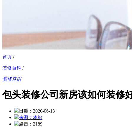
首页
/
装修百科
/
装修常识
包头装修公司新房该如何装修
日期：2020-06-13
来源：本站
点击：2189