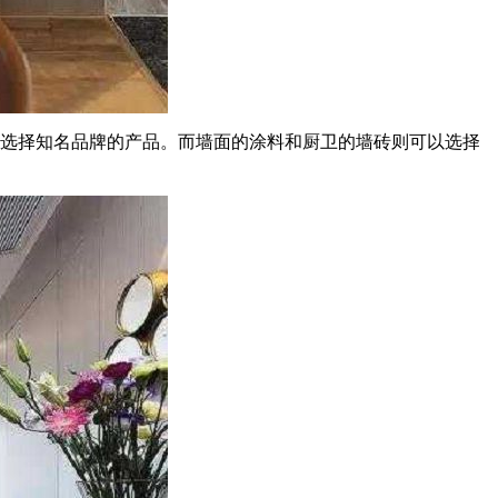
要选择知名品牌的产品。而墙面的涂料和厨卫的墙砖则可以选择