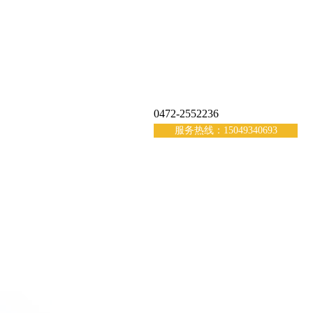
0472-2552236
服务热线：15049340693