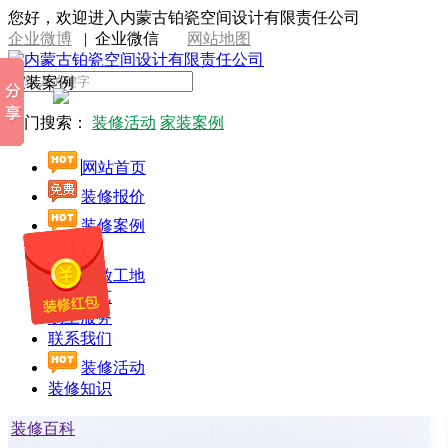
您好，欢迎进入内蒙古铂瓷空间设计有限责任公司
企业微博
|
企业微信
网站地图
家装案例
热门搜索：
装修活动
家装案例
网站首页
装修报价
装修案例
设计师
开放工地
施工工艺
线上服务
联系我们
装修活动
装修知识
装修百科