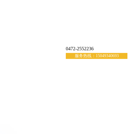
0472-2552236
服务热线：15049340693