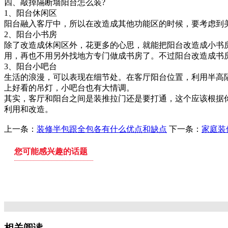
四、敲掉隔断墙阳台怎么装?
1、阳台休闲区
阳台融入客厅中，所以在改造成其他功能区的时候，要考虑到
2、阳台小书房
除了改造成休闲区外，花更多的心思，就能把阳台改造成小书
用，再也不用另外找地方专门做成书房了。不过阳台改造成书
3、阳台小吧台
生活的浪漫，可以表现在细节处。在客厅阳台位置，利用半高隔
上好看的吊灯，小吧台也有大情调。
其实，客厅和阳台之间是装推拉门还是要打通，这个应该根据
利用和改造。
上一条：
装修半包跟全包各有什么优点和缺点
下一条：
家庭装
您可能感兴趣的话题
冬季装修技巧 正在发愁的朋友尽管拿去看
装修旧
相关阅读