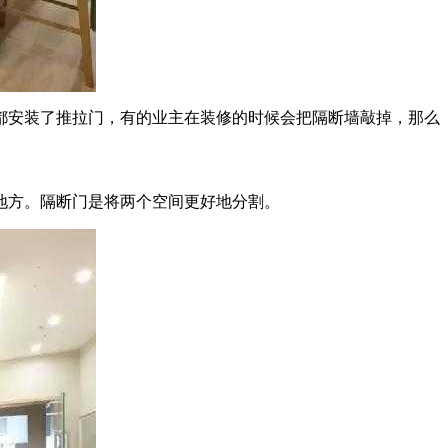
都安装了推拉门，有的业主在装修的时候会把隔断墙敲掉，那么
地方。隔断门是将两个空间更好地分割。