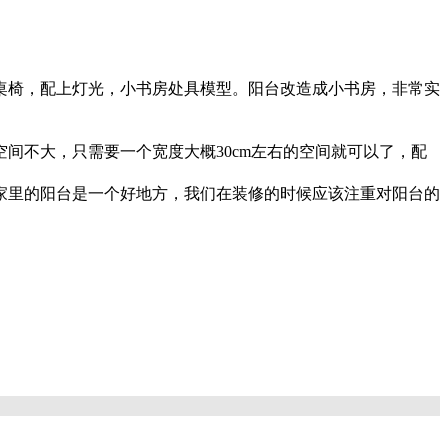
桌椅，配上灯光，小书房处具模型。阳台改造成小书房，非常实
间不大，只需要一个宽度大概30cm左右的空间就可以了，配
家里的阳台是一个好地方，我们在装修的时候应该注重对阳台的
事项
如何巧妙的参与设计和装修施工