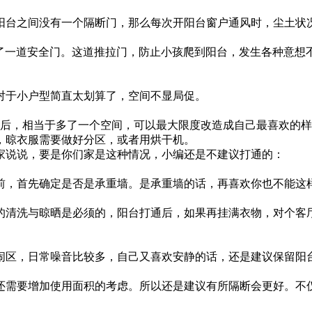
阳台之间没有一个隔断门，那么每次开阳台窗户通风时，尘土状
装了一道安全门。这道推拉门，防止小孩爬到阳台，发生各种意想
对于小户型简直太划算了，空间不显局促。
之后，相当于多了一个空间，可以最大限度改造成自己最喜欢的
，晾衣服需要做好分区，或者用烘干机。
家说说，要是你们家是这种情况，小编还是不建议打通的：
前，首先确定是否是承重墙。是承重墙的话，再喜欢你也不能这样
的清洗与晾晒是必须的，阳台打通后，如果再挂满衣物，对个客
闹区，日常噪音比较多，自己又喜欢安静的话，还是建议保留阳
还需要增加使用面积的考虑。所以还是建议有所隔断会更好。不