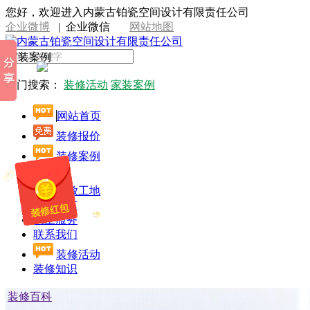
您好，欢迎进入内蒙古铂瓷空间设计有限责任公司
企业微博
|
企业微信
网站地图
家装案例
热门搜索：
装修活动
家装案例
网站首页
装修报价
装修案例
设计师
开放工地
施工工艺
线上服务
联系我们
装修活动
装修知识
装修百科