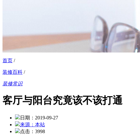
首页
/
装修百科
/
装修常识
客厅与阳台究竟该不该打通
日期：2019-09-27
来源：本站
点击：3998