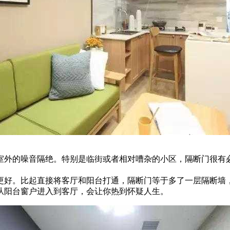
室外的噪音隔绝。特别是临街或者相对嘈杂的小区，隔断门很有
更好。比起直接将客厅和阳台打通，隔断门等于多了一层隔断墙
从阳台窗户进入到客厅，会让你热到怀疑人生。